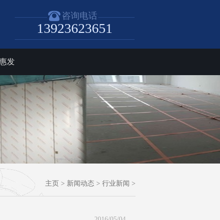
咨询电话
13923623651
惠发
主页
>
新闻动态
>
行业新闻
>
2016/05/04