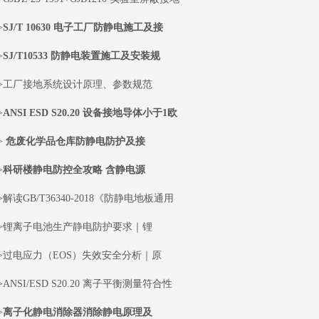
>
SJ/T 10630 电子工厂防静电施工及接
>
SJ/T10533 防静电装置施工及安装规
>工厂接地系统设计原理、参数规范
>
ANSI ESD S20.20 设备接地导体小于1欧
>
危废化学品仓库防静电防护及接
>
科研楼静电防控全攻略 含静电源
>解读GB/T36340-2018《防静电地板通用
>锂离子电池生产静电防护要求｜锂
>过电应力（EOS）失效安全分析｜原
>ANSI/ESD S20.20 离子平衡测量符合性
>
离子化静电消除器消除静电原理及