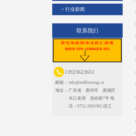
> 行业新闻
联系我们
13923623651
邮箱：
info@esdflooring.cn
地址：
广东省 惠州市 惠城区
水口龙湖 龙岭路7号 电
话：0752-2063382 段工