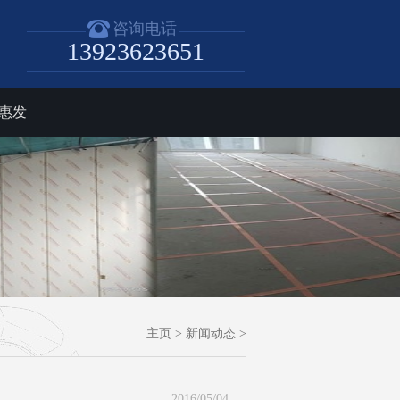
咨询电话
13923623651
惠发
主页
>
新闻动态
>
2016/05/04