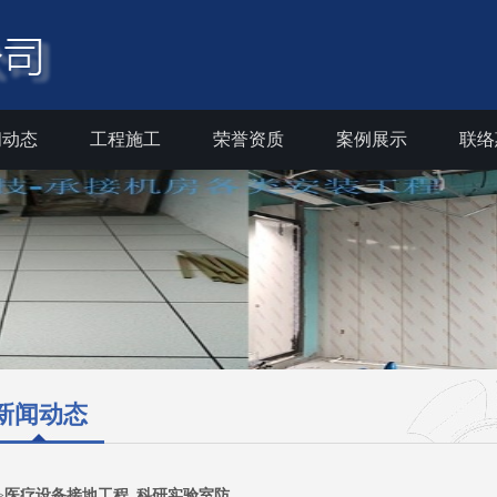
闻动态
工程施工
荣誉资质
案例展示
联络
新闻动态
>
医疗设备接地工程_科研实验室防