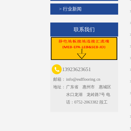
> 行业新闻
联系我们
13923623651
邮箱：
info@esdflooring.cn
地址：
广东省 惠州市 惠城区
水口龙湖 龙岭路7号 电
话：0752-2063382 段工