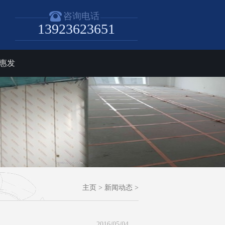
咨询电话
13923623651
惠发
主页
>
新闻动态
>
2016/05/04