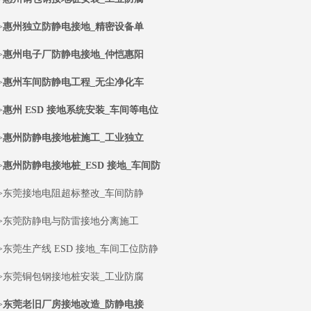
>
惠州独立防静电接地_精密设备单
>
惠州电子厂防静电接地_仲恺惠阳
>
惠州车间防静电工程_无尘净化车
>
惠州 ESD 接地系统安装_车间等电位
>
惠州防静电接地桩施工_工业独立
>
惠州防静电接地桩_ESD 接地_车间防
>东莞接地电阻超标整改_车间防静
>东莞防静电与防雷接地分离施工
>东莞生产线 ESD 接地_车间工位防静
>东莞铜包钢接地桩安装_工业防腐
>
东莞老旧厂房接地改造_防静电接