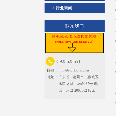
> 行业新闻
联系我们
13923623651
邮箱：
info@esdflooring.cn
地址：
广东省 惠州市 惠城区
水口龙湖 龙岭路7号 电
话：0752-2063382 段工