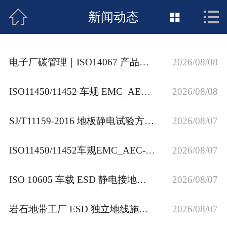



接地工程首页
新闻动态

关于惠发
电子厂碳管理｜ISO14067 产品碳足迹 ISO14064 ISO50001 如何结合 ESD 防静电管控
2026/08/08
新闻动态
ISO11450/11452 车规 EMC_AEC-Q 全系列_IEC62941 EPA 防静电接地工程_JSA 安全合规整改
2026/08/08
工程施工
SJ/T11159‑2016 地板静电试验方法｜防静电地板材料检测解读
2026/08/07
荣誉资质
案例展示
ISO11450/11452车规EMC_AEC-Q全系列EPA防静电接地工程_JSA安全合规整改
2026/08/07
联络惠发
ISO 10605 车载 ESD 静电接地制程专家_专业防静电接地工程服务商
2026/08/07
岩石地带工厂 ESD 独立地线施工方法｜深井接地实操方案
2026/08/07