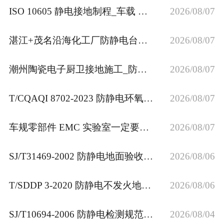
ISO 10605 静电接地制程_车载 ESD 防护施工
2026/08/07
湛江+茂名沿海化工厂防静电台垫工程_执行HG/T 3092-2011防静电胶板行业国标
2026/08/07
潮州陶瓷电子厨卫接地施工_防潮型＜4 欧姆 ESD 防静电接地埋设
2026/08/07
T/CQAQI 8702‑2023 防静电环氧地坪规范｜接地系统施工验收
2026/08/07
车规零部件 EMC 实验室一定要做独立地线！保障 ISO11452 测试数据稳定
2026/08/07
SJ/T31469‑2002 防静电地面验收规范｜地板系统电阻检测要点
2026/08/06
T/SDDP 3‑2020 防静电不发火地坪规程｜防爆车间接地施工验收
2026/08/06
SJ/T10694‑2006 防静电检测规范｜地板接地现场检测验收
2026/08/04