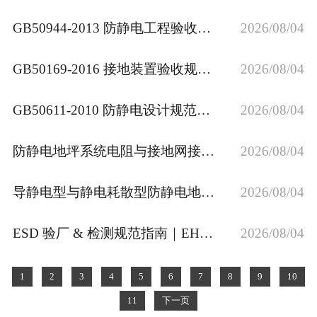
GB50944‑2013 防静电工程验收规范｜地板接地系统验收解读
2026/08/04
GB50169‑2016 接地装置验收规范｜放热焊接接地施工要点
2026/08/04
GB50611‑2010 防静电设计规范｜防静电地板与接地施工验收要点
2026/08/04
防静电地坪系统电阻与接地网接地电阻｜多标准对比及放热焊接施工规范
2026/08/04
导静电型与静电耗散型防静电地板系统电阻标准详解
2026/08/04
ESD 验厂 & 检测规范指南｜EHS 必备防静电稽核自查手册
2026/08/04
1
2
3
4
5
6
7
8
9
10
11
下一页