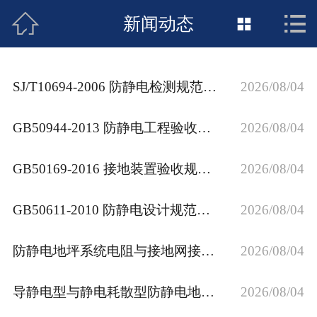



接地工程首页
新闻动态

关于惠发
SJ/T10694‑2006 防静电检测规范｜地板接地现场检测验收
2026/08/04
新闻动态
GB50944‑2013 防静电工程验收规范｜地板接地系统验收解读
2026/08/04
工程施工
GB50169‑2016 接地装置验收规范｜放热焊接接地施工要点
2026/08/04
荣誉资质
案例展示
GB50611‑2010 防静电设计规范｜防静电地板与接地施工验收要点
2026/08/04
联络惠发
防静电地坪系统电阻与接地网接地电阻｜多标准对比及放热焊接施工规范
2026/08/04
导静电型与静电耗散型防静电地板系统电阻标准详解
2026/08/04