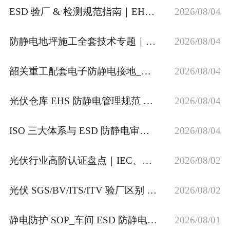
ESD 验厂 & 检测规范指南｜EHS 必备防静电稽核自查手册
2026/08/04
防静电地坪施工全套技术专题｜绝缘处理、地板安装、接地施工、维修养护指南
2026/08/04
韶关重工配套电子防静电接地_隔离式＜4 欧姆 ESD 接地埋设
2026/08/04
光伏仓库 EHS 防静电管理规范 太阳能厂区 ESD 接地验厂标准
2026/08/04
ISO 三大体系与 ESD 防静电审核要点 新能源工厂验厂合规解读
2026/08/04
光伏行业高阶认证盘点｜IEC、ESD 防静电、碳管理 ISO 合规标准
2026/08/02
光伏 SGS/BV/ITS/ITV 验厂区别 ESD S20.20 防静电 IEC62941 审核解读
2026/08/02
静电防护 SOP_车间 ESD 防静电作业指导书完整版
2026/08/01