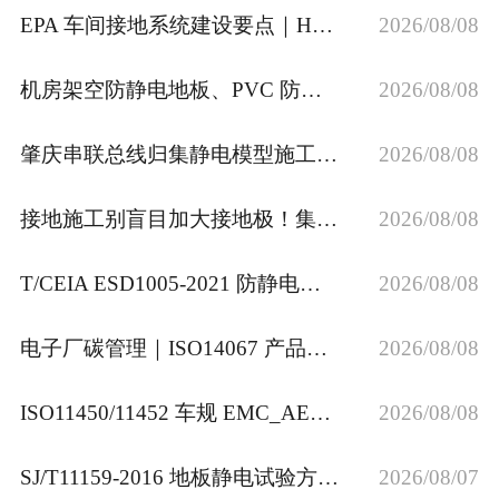
EPA 车间接地系统建设要点｜HBM/MM/CDM 防护配套独立人工接地网装置
2026/08/08
机房架空防静电地板、PVC 防静电地板施工接地规范
2026/08/08
肇庆串联总线归集静电模型施工 流水线联动防静电接地特点
2026/08/08
接地施工别盲目加大接地极！集肤效应选材高性价比方案
2026/08/08
T/CEIA ESD1005‑2021 防静电地坪规范｜接地放热焊接施工验收
2026/08/08
电子厂碳管理｜ISO14067 产品碳足迹 ISO14064 ISO50001 如何结合 ESD 防静电管控
2026/08/08
ISO11450/11452 车规 EMC_AEC-Q 全系列_IEC62941 EPA 防静电接地工程_JSA 安全合规整改
2026/08/08
SJ/T11159‑2016 地板静电试验方法｜防静电地板材料检测解读
2026/08/07