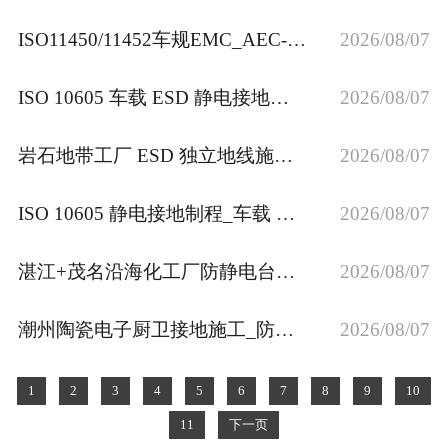
ISO11450/11452车规EMC_AEC-Q全系列EPA防静电接地工程_JSA安全合规整改
2026/08/07
ISO 10605 车载 ESD 静电接地制程专家_专业防静电接地工程服务商
2026/08/07
岩石地带工厂 ESD 独立地线施工方法｜深井接地实操方案
2026/08/07
ISO 10605 静电接地制程_车载 ESD 防护施工
2026/08/07
湛江+茂名沿海化工厂防静电台垫工程_执行HG/T 3092-2011防静电胶板行业国标
2026/08/07
潮州陶瓷电子厨卫接地施工_防潮型＜4 欧姆 ESD 防静电接地埋设
2026/08/07
1
2
3
4
5
6
7
8
9
10
11
下一页