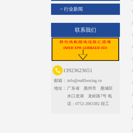
> 行业新闻
联系我们
13923623651
邮箱：
info@esdflooring.cn
地址：
广东省 惠州市 惠城区
水口龙湖 龙岭路7号 电
话：0752-2063382 段工