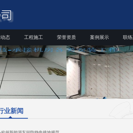
闻动态
工程施工
荣誉资质
案例展示
联络
行业新闻
>杭州新能源车间防静电接地规范