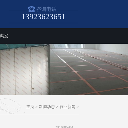
咨询电话
13923623651
惠发
主页
>
新闻动态
>
行业新闻
>
2016/05/04