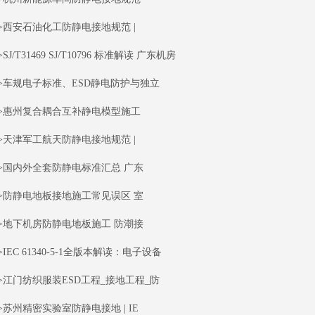
>西安石油化工防静电接地规范 |
>SJ/T31469 SJ/T10796 标准解读 广东机房
>车规电子标准、ESD静电防护与独立
>惠州复合耦合互补静电模型施工
>天津军工航天防静电接地规范 |
>国内外全套防静电标准汇总 广东
>防静电地板接地施工常见误区 室
>地下机房防静电地板施工 防潮接
>IEC 61340-5-1全版本解读：电子设备
>江门纺织服装ESD工程_接地工程_防
>苏州精密实验室防静电接地 | IE